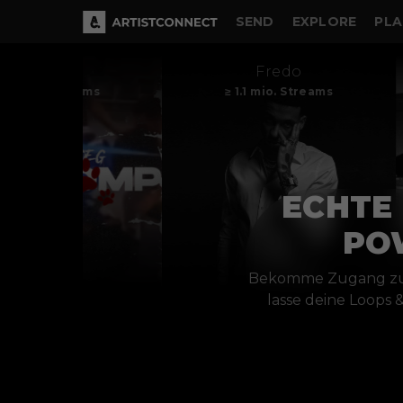
SEND
EXPLORE
PLA
DIE
Fredo
Streams
≥ 1.1 mio. Streams
ECHTE 
PO
Bekomme Zugang zu 
lasse deine Loops