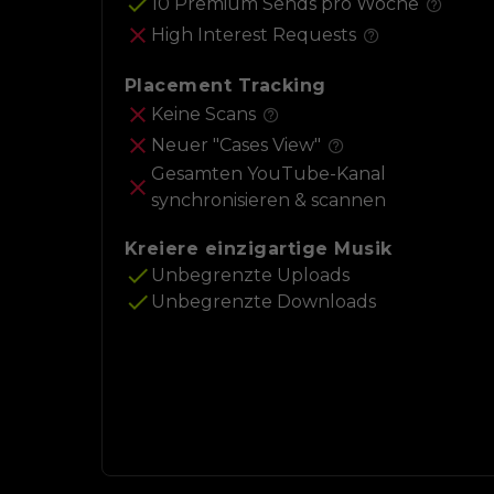
10 Premium Sends pro Woche
High Interest Requests
Placement Tracking
Keine Scans
Neuer "Cases View"
Gesamten YouTube-Kanal
synchronisieren & scannen
Kreiere einzigartige Musik
Unbegrenzte Uploads
Unbegrenzte Downloads