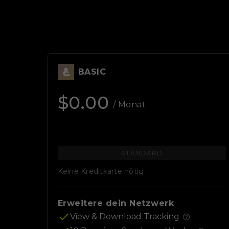
BASIC
$0.00
/ Monat
STANDARD
Keine Kreditkarte nötig
Erweitere dein Netzwerk
View & Download Tracking