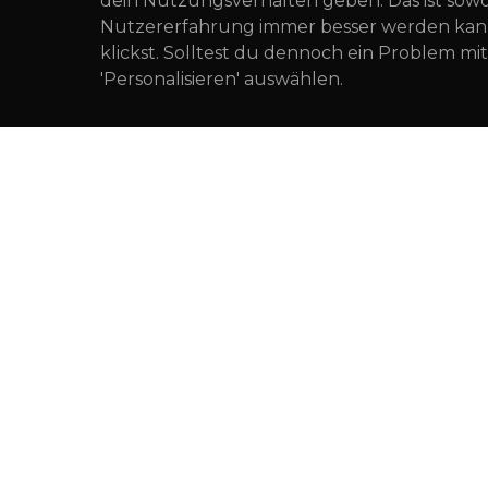
dein Nutzungsverhalten geben. Das ist sowohl
Nutzererfahrung immer besser werden kann.
klickst. Solltest du dennoch ein Problem 
'Personalisieren' auswählen.