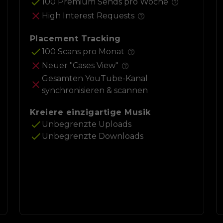
100 Premium Sends pro Woche
High Interest Requests
Placement Tracking
100 Scans pro Monat
Neuer "Cases View"
Gesamten YouTube-Kanal
synchronisieren & scannen
Kreiere einzigartige Musik
Unbegrenzte Uploads
Unbegrenzte Downloads