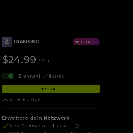
DIAMOND
BELIEBT
$24.99
/ Monat
Diamond Unlimited
UPGRADE
Jederzeit kündigen
Erweitere dein Netzwerk
View & Download Tracking