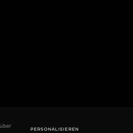
 über
PERSONALISIEREN