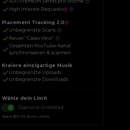
500 Premium Sends pro Woche
High Interest Requests
Placement Tracking 2.0
Unbegrenzte Scans
Neuer "Cases View"
Gesamten YouTube-Kanal
synchronisieren & scannen
Kreiere einzigartige Musik
Unbegrenzte Uploads
Unbegrenzte Downloads
Wähle dein Limit
Diamond Unlimited
Spare $10.00 durch Limits