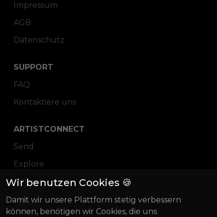
Impressum
AGB
Datenschutz
SUPPORT
FAQ
Kontaktiere uns
ARTISTCONNECT
Send
Explore
Wir benutzen Cookies 🍪
Placement Tracking
Pricing
Damit wir unsere Plattform stetig verbessern
können, benötigen wir Cookies, die uns
Blog