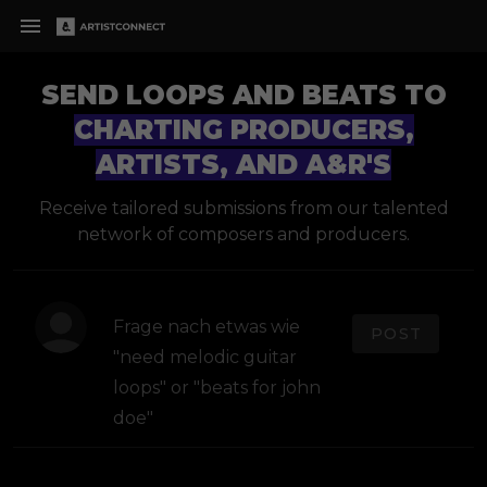
SEND LOOPS AND BEATS TO
CHARTING PRODUCERS,
ARTISTS, AND A&R'S
Receive tailored submissions from our talented
network of composers and producers.
POST